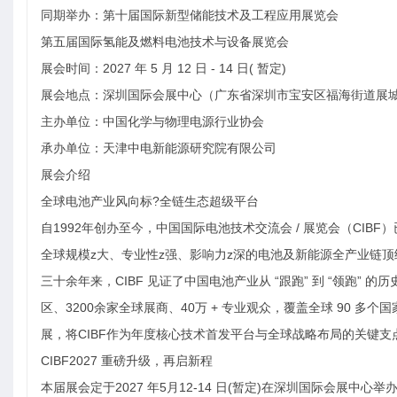
同期举办：第十届国际新型储能技术及工程应用展览会
第五届国际氢能及燃料电池技术与设备展览会
展会时间：2027 年 5 月 12 日 - 14 日( 暂定)
展会地点：深圳国际会展中心（广东省深圳市宝安区福海街道展城路
主办单位：中国化学与物理电源行业协会
承办单位：天津中电新能源研究院有限公司
展会介绍
全球电池产业风向标?全链生态超级平台
自1992年创办至今，中国国际电池技术交流会 / 展览会（CI
全球规模z大、专业性z强、影响力z深的电池及新能源全产业链顶
三十余年来，CIBF 见证了中国电池产业从 “跟跑” 到 “领跑” 的
区、3200余家全球展商、40万 + 专业观众，覆盖全球 90 多
展，将CIBF作为年度核心技术首发平台与全球战略布局的关键支
CIBF2027 重磅升级，再启新程
本届展会定于2027 年5月12-14 日(暂定)在深圳国际会展中心