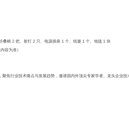
椅 2 把、射灯 2 只、电源插座 1 个、纸篓 1 个、地毯 1 块
报内容为准）
主题，聚焦行业技术痛点与发展趋势，邀请国内外顶尖专家学者、龙头企业技