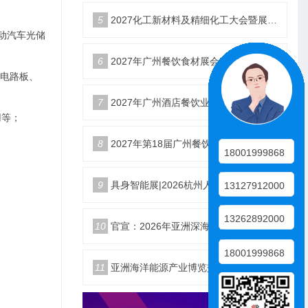
5
2027化工新材料及精细化工大会暨展览会定档苏州
动汽车光储
6
2027年广州餐饮食材展会5月20日召开
 电路板、
7
2027年广州酒店餐饮业博览会|广州餐博会
用等；
8
2027年第18届广州餐饮食材展览会
18001999868
9
具身智能展|2026杭州人形机器人展|仿生机器人展5月启幕
13127912000
13262892000
10
官宣：2026年亚洲深海开发与海底作业装备博览交易会
18001999868
11
亚洲海洋能源产业博览交易会2026年12月18日举办