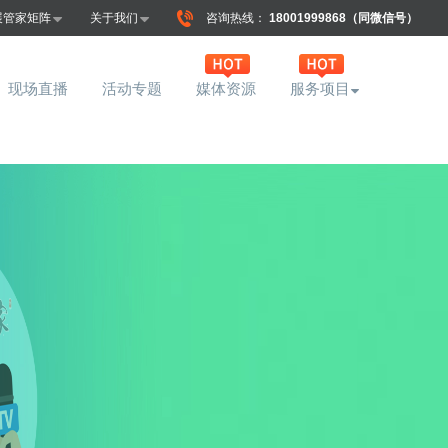
展管家矩阵
关于我们
咨询热线：
18001999868（同微信号）
现场直播
活动专题
媒体资源
服务项目