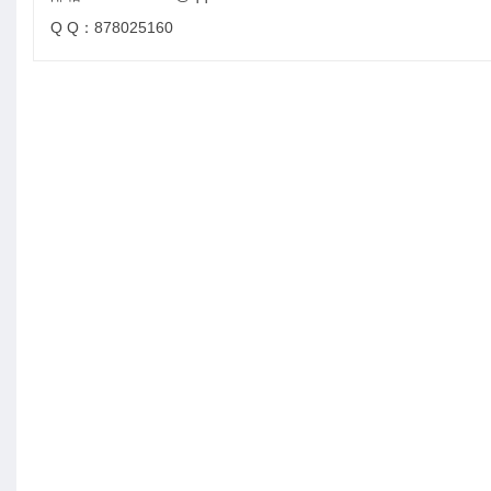
Q Q：878025160