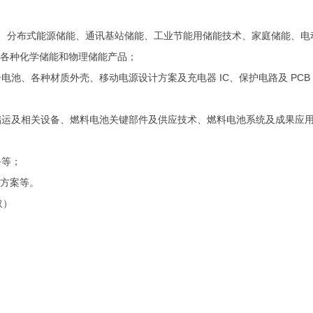
储能、分布式能源储能、通讯基站储能、工业节能用储能技术、家庭储能、电
器等各种化学储能和物理储能产品；
池、各种材质外壳、移动电源设计方案及充电器 IC、保护电路及 PCB
储运及相关设备、燃料电池关键部件及供应技术、燃料电池系统及成果应
备等；
决方案等。
取）