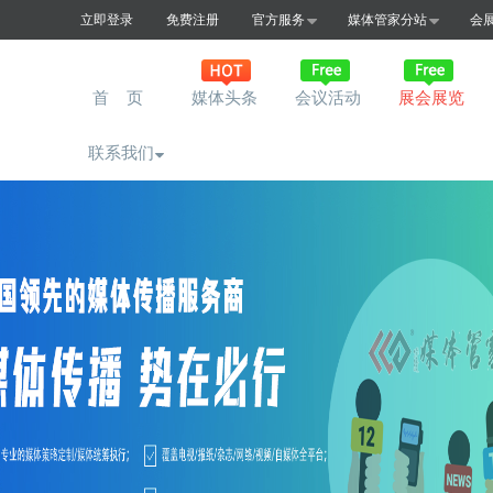
立即登录
免费注册
官方服务
媒体管家分站
会
首 页
媒体头条
会议活动
展会展览
联系我们