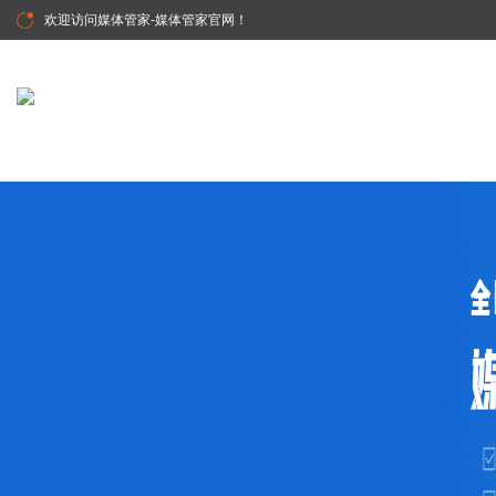
欢迎访问
媒体管家-媒体管家官网
！