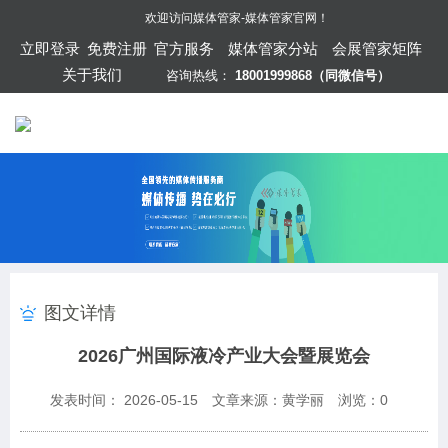
欢迎访问
媒体管家-媒体管家官网
！
立即登录
免费注册
官方服务
媒体管家分站
会展管家矩阵
关于我们
咨询热线：
18001999868（同微信号）
图文详情
2026广州国际液冷产业大会暨展览会
发表时间： 2026-05-15
文章来源：黄学丽
浏览：
0