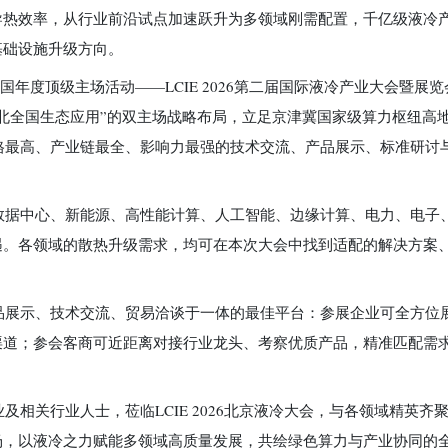
导热效率，从行业前沿试点加速跃升为多领域刚需配置，千亿级液冷
基础设施升级方向。
国年度顶级主场活动——LCIE 2026第二届国际液冷产业大会暨展
北全国生态应用”的双主场战略布局，立足京津冀国家级算力枢纽高
规格最高、产业链最全、影响力最强的技术交流、产品展示、标准研讨
数据中心、新能源、高性能计算、人工智能、边缘计算、电力、电子
遇。各领域的散热升级需求，均可在本次大会中找到适配的解决方案
品展示、技术交流、贸易洽谈于一体的最佳平台：参展企业可全方位
渠道；参会客商可近距离对接行业龙头、考察优质产品，精准匹配需
相关行业人士，莅临LCIE 2026北京液冷大会，与各领域精英齐
场，以液冷之力赋能多领域高质量发展，共绘绿色算力与产业协同的