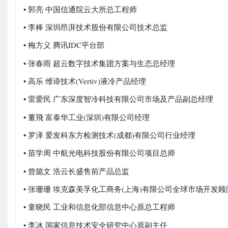
• 郭亮 中国信通院云大所总工程师
• 李棒 深圳昂湃技术股份有限公司技术总监
• 梅方义 腾讯IDC平台部
• 张春雨 超云数字技术集团方案与生态总经理
• 高乐 维谛技术(Vertiv)液冷产品经理
• 雷爱民 广东深度智冷科技有限公司市场及产品副总经理
• 董飛 富泰华工业(深圳)有限公司经理
• 罗泽 爱发科东方检测技术(成都)有限公司行业经理
• 苗学周 中航光电科技股份有限公司项目总师
• 曾懿文 浩云长盛售前产品总监
• 张珊珊 埃克森美孚化工商务(上海)有限公司全球市场开发顾
• 童晓民 工业和信息化部信息中心原总工程师
• 李冰 国家信息技术安全研究中心原副主任