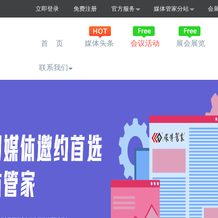
立即登录
免费注册
官方服务
媒体管家分站
会
首 页
媒体头条
会议活动
展会展览
联系我们