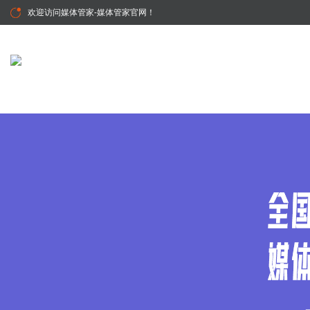
欢迎访问
媒体管家-媒体管家官网
！