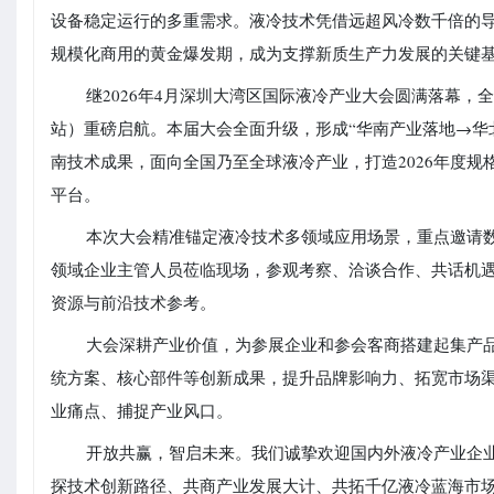
设备稳定运行的多重需求。液冷技术凭借远超风冷数千倍的
规模化商用的黄金爆发期，成为支撑新质生产力发展的关键
继2026年4月深圳大湾区国际液冷产业大会圆满落幕，全
站）重磅启航。本届大会全面升级，形成“华南产业落地→华
南技术成果，面向全国乃至全球液冷产业，打造2026年度
平台。
本次大会精准锚定液冷技术多领域应用场景，重点邀请
领域企业主管人员莅临现场，参观考察、洽谈合作、共话机
资源与前沿技术参考。
大会深耕产业价值，为参展企业和参会客商搭建起集产
统方案、核心部件等创新成果，提升品牌影响力、拓宽市场
业痛点、捕捉产业风口。
开放共赢，智启未来。我们诚挚欢迎国内外液冷产业企业及
探技术创新路径、共商产业发展大计、共拓千亿液冷蓝海市