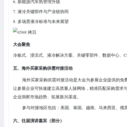
6. 新能源汽车热管理升级
7. 液冷关键部件与产业链协同
8. 多场景液冷标准与未来展望
大会聚焦
冷板式、浸没式、液冷解决方案、关键零部件、数据中心、C
五、海外买家采购供需对接活动
海外买家采购供需对接活动是大会为参展企业提供的免
让参展企业可快速建立高质量人脉网络，精准匹配采购需求
企业洞察市场趋势、拓展新兴渠道。
参与对接地区包括：美国、泰国、越南、马来西亚、俄
六、往届演讲嘉宾（部分）