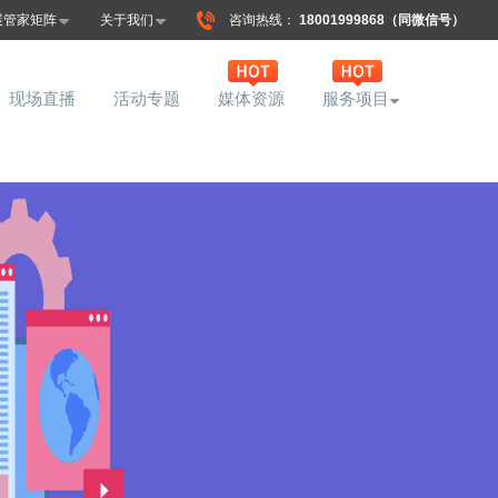
展管家矩阵
关于我们
咨询热线：
18001999868（同微信号）
现场直播
活动专题
媒体资源
服务项目