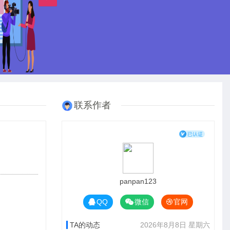
联系作者
panpan123
QQ
微信
官网
TA的动态
2026年8月8日 星期六