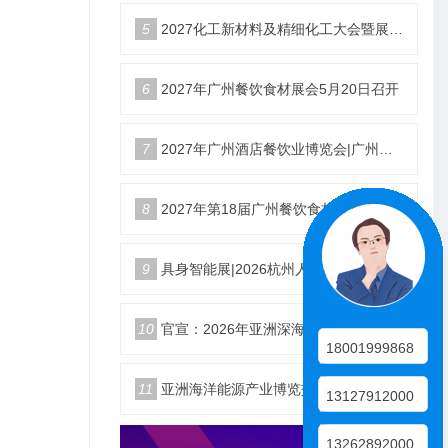
5
2027化工新材料及精细化工大会暨展览会定档苏州
6
2027年广州餐饮食材展会5月20日召开
7
2027年广州酒店餐饮业博览会|广州餐博会
8
2027年第18届广州餐饮食材展览会
9
具身智能展|2026杭州人形机器人展|仿生机器人展5月启幕
10
官宣：2026年亚洲深海开发与海底作业装备博览交易会
18001999868
11
亚洲海洋能源产业博览交易会2026年12月18日举办
13127912000
13262892000