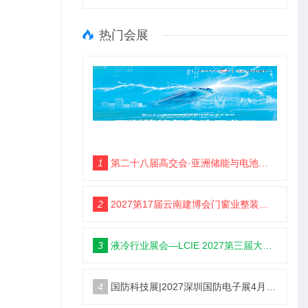
热门会展
1
第二十八届高交会·亚洲储能与电池工业展
2
2027第17届云南建博会门窗业整装定制智能家居卫浴建材展会
3
液冷行业展会—LCIE 2027第三届大湾区国际液冷产业大会暨展览会（深圳）
4
国防科技展|2027深圳国防电子展4月9日启幕