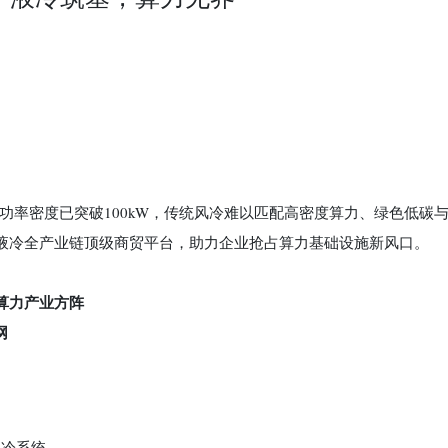
柜功率密度已突破100kW，传统风冷难以匹配高密度算力、绿色低碳
打造液冷全产业链顶级商贸平台，助力企业抢占算力基础设施新风口。
算力产业方阵
网
液冷系统