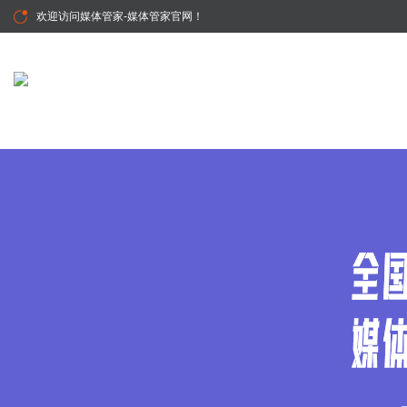
欢迎访问
媒体管家-媒体管家官网
！