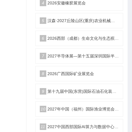
4
2026安徽橡胶展览会
5
汉森·2027丘陵山区(重庆)农业机械展览会
6
2026西部（成都）生命文化与生态殡葬产业展览会
7
2027半导体展—第十五届深圳国际半导体产业展览会
8
2026广西国际矿业展览会
9
第十九届中国(东营)国际石油石化装备与技术展览会
10
2027年中国（福州）国际渔业博览会|福州渔博会
11
2027中国西部国际AI算力与数据中心液冷产业展览会