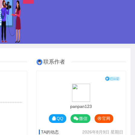
联系作者
panpan123
QQ
微信
官网
TA的动态
2026年8月9日 星期日