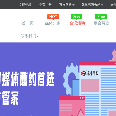
立即登录
免费注册
官方服务
媒体管家分站
会
首 页
媒体头条
会议活动
展会展览
联系我们