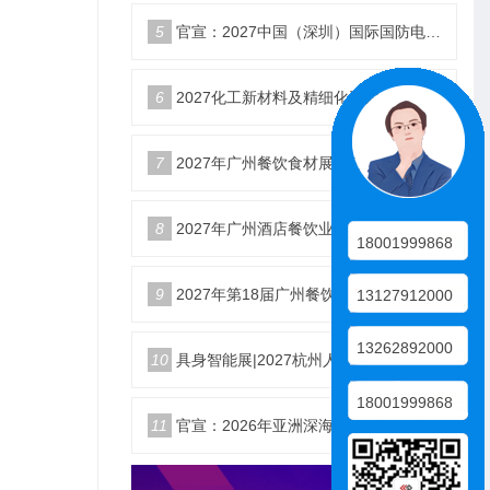
5
官宣：2027中国（深圳）国际国防电子博览会
6
2027化工新材料及精细化工大会暨展览会定档苏州
7
2027年广州餐饮食材展会5月20日召开
8
2027年广州酒店餐饮业博览会|广州餐博会
18001999868
9
2027年第18届广州餐饮食材展览会
13127912000
13262892000
10
具身智能展|2027杭州人形机器人展|仿生机器人展5月启幕
18001999868
11
官宣：2026年亚洲深海开发与海底作业装备博览交易会