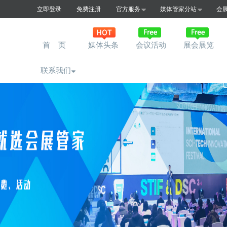
立即登录
免费注册
官方服务
媒体管家分站
会
首 页
媒体头条
会议活动
展会展览
联系我们