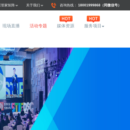
展管家矩阵
关于我们
咨询热线：
18001999868（同微信号）
现场直播
活动专题
媒体资源
服务项目