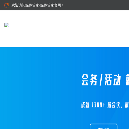
欢迎访问
媒体管家-媒体管家官网
！