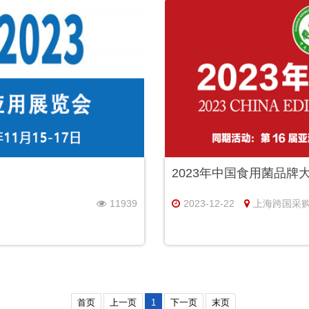
2023年中国食用菌品牌
11939
2023-12-22
上海跨国采
首页
上一页
1
下一页
末页