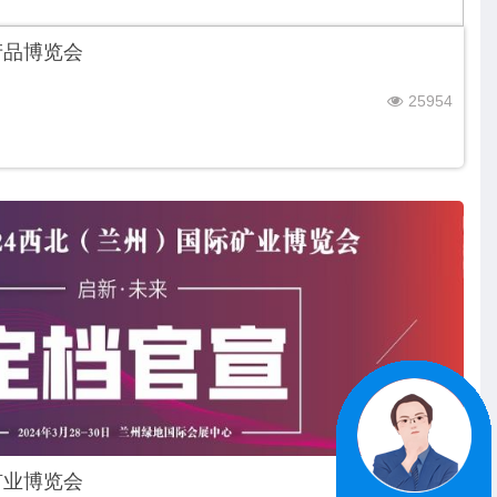
产品博览会
25954
矿业博览会