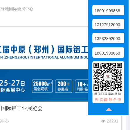
路绿地国际会展中心
38122
18001999868
13127912000
13262892000
18001999868
）国际铝工业展览会
展中心
23201