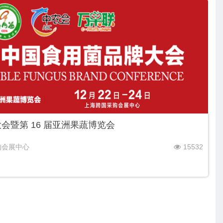
大会暨第 16 届亚洲果蔬博览会
购会展中心
15532