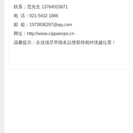
联系：范先生 13764915871
电 话：021-5432 1886
邮 箱：1973836287@qq.com
网址：http://www.cippaexpo.cn
温馨提示：企业须尽早报名以便获得相对优越位置！