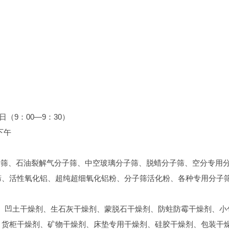
日（9：00—9：30）
日下午
子筛、石油裂解气分子筛、中空玻璃分子筛、脱蜡分子筛、空分专用
筛、活性氧化铝、超纯超细氧化铝粉、分子筛活化粉、各种专用分子
燥剂、凹土干燥剂、生石灰干燥剂、蒙脱石干燥剂、防蛀防霉干燥剂、小
、货柜干燥剂、矿物干燥剂、床垫专用干燥剂、硅胶干燥剂、包装干