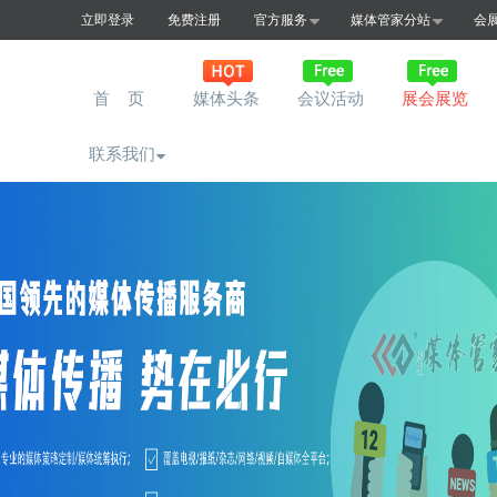
立即登录
免费注册
官方服务
媒体管家分站
会
首 页
媒体头条
会议活动
展会展览
联系我们