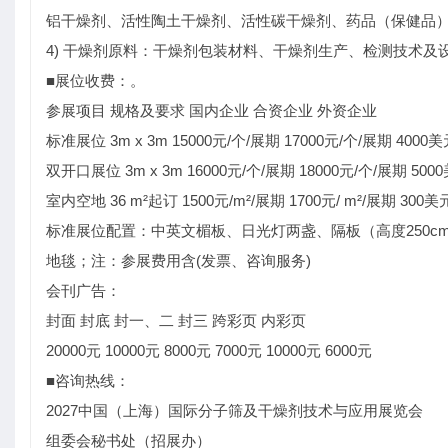
铝干燥剂、活性陶土干燥剂、活性碳干燥剂、药品（保健品
4) 干燥剂原料：干燥剂包装材料、干燥剂生产、检测技术及
■展位收费：。
参展项目 规格及要求 国内企业 合资企业 外资企业
标准展位 3m x 3m 15000元/个/展期 17000元/个/展期 4000
双开口展位 3m x 3m 16000元/个/展期 18000元/个/展期 500
室内空地 36 m²起订 1500元/m²/展期 1700元/ m²/展期 300美
标准展位配置：中英文楣板、日光灯两盏、隔板（高度250cm,
地毯；注：参展费用含(发票、咨询服务)
会刊广告：
封面 封底 封一、二 封三 跨彩页 内彩页
20000元 10000元 8000元 7000元 10000元 6000元
■咨询热线：
2027中国（上海）国际分子筛及干燥剂技术与应用展览会
组委会秘书处（招展办）