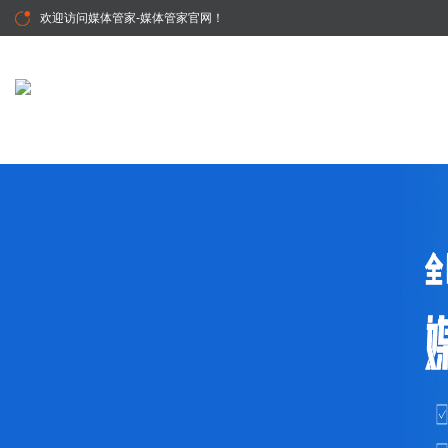
欢迎访问
媒体管家-媒体管家官网
！