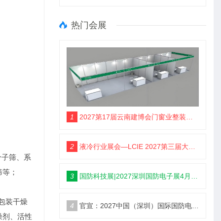
热门会展
1
2027第17届云南建博会门窗业整装定制智能家居卫浴建材展会
2
液冷行业展会—LCIE 2027第三届大湾区国际液冷产业大会暨展览会（深圳）
分子筛、系
筛等；
3
国防科技展|2027深圳国防电子展4月9日启幕
包装干燥
4
官宣：2027中国（深圳）国际国防电子博览会
燥剂、活性