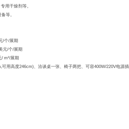
）专用干燥剂等。
设备等。
美元/个/展期
0美元/个/展期
元/ m²/展期
可用高度246cm)、洽谈桌一张、椅子两把、可容400W/220V电源