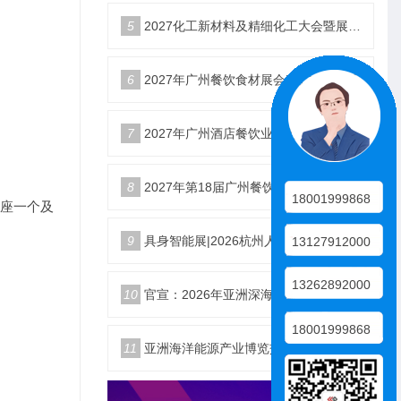
5
2027化工新材料及精细化工大会暨展览会定档苏州
6
2027年广州餐饮食材展会5月20日召开
7
2027年广州酒店餐饮业博览会|广州餐博会
8
2027年第18届广州餐饮食材展览会
18001999868
插座一个及
9
具身智能展|2026杭州人形机器人展|仿生机器人展5月启幕
13127912000
13262892000
10
官宣：2026年亚洲深海开发与海底作业装备博览交易会
18001999868
11
亚洲海洋能源产业博览交易会2026年12月18日举办