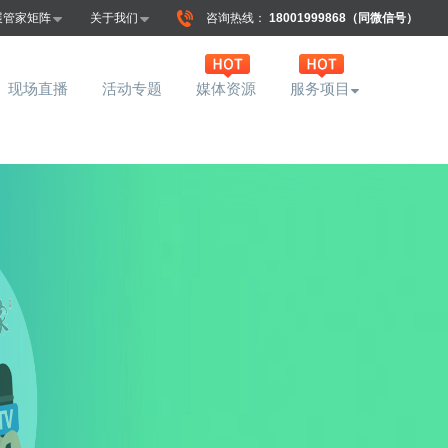
展管家矩阵
关于我们
咨询热线：
18001999868（同微信号）
现场直播
活动专题
媒体资源
服务项目