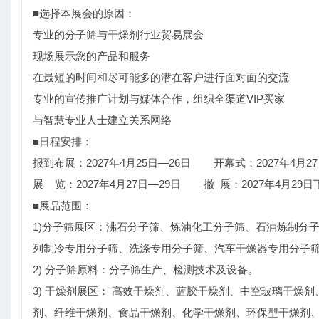
■选择本展会的原因：
专业的分子筛与干燥剂行业贸易展会
现场展示您的产品和服务
在最短的时间和尽可能多的潜在客户进行面对面的交流
专业的宣传推广计划与媒体合作，组织全渠道VIP买家
与智慧专业人士建立关系网络
■日程安排：
报到布展：2027年4月25日—26日 开幕式：2027年4月27
展 览：2027年4月27日—29日 撤 展：2027年4月29
■展品范围：
1)分子筛展区：沸石分子筛、炼油化工分子筛、石油炼制分
列制冷专用分子筛、洗涤专用分子筛、汽车干燥器专用分子
2) 分子筛原料：分子筛生产、检测技术及设备。
3) 干燥剂展区： 高效干燥剂、蓝胶干燥剂、中空玻璃干
剂、纤维干燥剂、食品干燥剂、化学干燥剂、环保型干燥剂