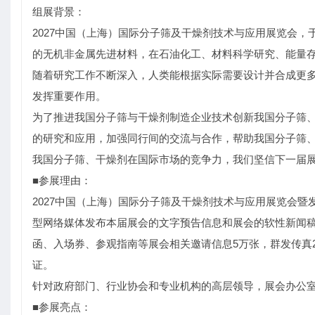
组展背景：
2027中国（上海）国际分子筛及干燥剂技术与应用展览会，于
的无机非金属先进材料，在石油化工、材料科学研究、能量
随着研究工作不断深入，人类能根据实际需要设计并合成更
发挥重要作用。
为了推进我国分子筛与干燥剂制造企业技术创新我国分子筛
的研究和应用，加强同行间的交流与合作，帮助我国分子筛
我国分子筛、干燥剂在国际市场的竞争力，我们坚信下一届
■参展理由：
2027中国（上海）国际分子筛及干燥剂技术与应用展览会暨
型网络媒体发布本届展会的文字预告信息和展会的软性新闻稿
函、入场券、参观指南等展会相关邀请信息5万张，群发传真
证。
针对政府部门、行业协会和专业机构的高层领导，展会办公
■参展亮点：