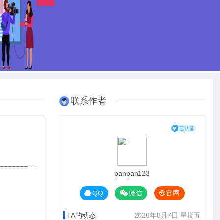
联系作者
panpan123
QQ
微信
官网
TA的动态
2026年8月7日 星期五