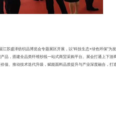
十五届江苏盛泽纺织品博览会专题展区开展，以“科技生态+绿色环保”为
织产品，搭建全品类纤维纱线一站式商贸采购平台。展会打通上下游
链价值、推动技术迭代升级，赋能面料品质提升与产业深度融合，打