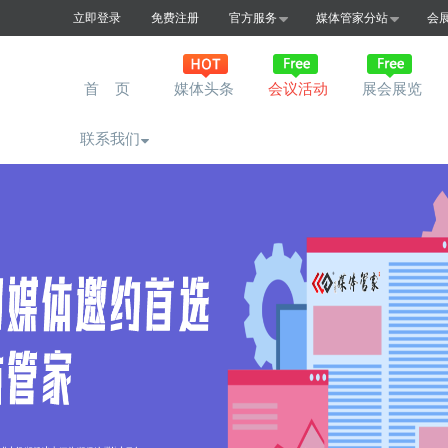
立即登录
免费注册
官方服务
媒体管家分站
会
首 页
媒体头条
会议活动
展会展览
联系我们