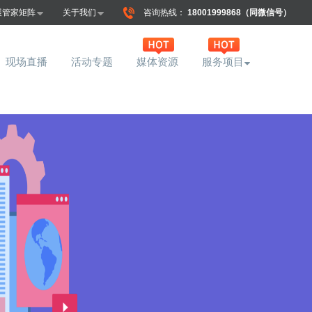
展管家矩阵
关于我们
咨询热线：
18001999868（同微信号）
现场直播
活动专题
媒体资源
服务项目