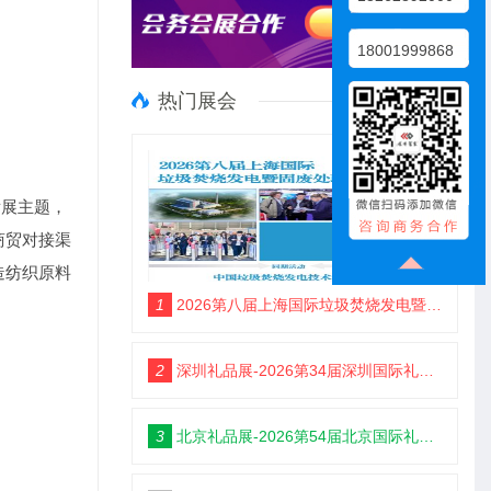
18001999868
热门展会
发展主题，
商贸对接渠
造纺织原料
1
2026第八届上海国际垃圾焚烧发电暨固废处理技术展览会
2
深圳礼品展-2026第34届深圳国际礼品及家居用品展览会
3
北京礼品展-2026第54届北京国际礼品、赠品及家庭用品展览会