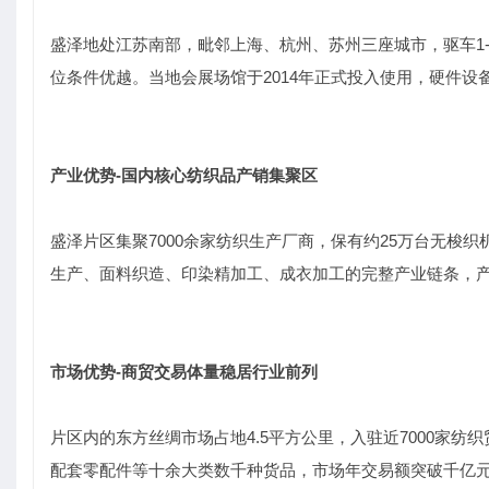
盛泽地处江苏南部，毗邻上海、杭州、苏州三座城市，驱车1
位条件优越。当地会展场馆于2014年正式投入使用，硬件设
产业优势
‑
国内核心纺织品产销集聚区
盛泽片区集聚7000余家纺织生产厂商，保有约25万台无梭织
生产、面料织造、印染精加工、成衣加工的完整产业链条，
市场优势
‑
商贸交易体量稳居行业前列
片区内的东方丝绸市场占地4.5平方公里，入驻近7000家
配套零配件等十余大类数千种货品，市场年交易额突破千亿