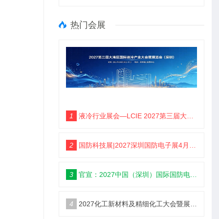
热门会展
1
液冷行业展会—LCIE 2027第三届大湾区国际液冷产业大会暨展览会（深圳）
2
国防科技展|2027深圳国防电子展4月9日启幕
3
官宣：2027中国（深圳）国际国防电子博览会
4
2027化工新材料及精细化工大会暨展览会定档苏州