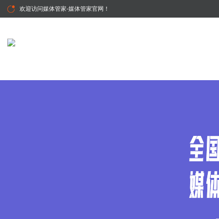
欢迎访问
媒体管家-媒体管家官网
！