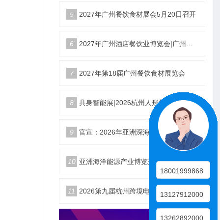
5
2027年广州餐饮食材展会5月20日召开
6
2027年广州酒店餐饮业博览会|广州餐博会
7
2027年第18届广州餐饮食材展览会
8
具身智能展|2026杭州人形机器人展|仿生机器人展5月启幕
9
官宣：2026年亚洲深海开发与海底作业装备博览交易会
10
亚洲海洋能源产业博览交易会2026年12月18日举办
18001999868
11
2026第九届杭州跨境电商生态展10月25日启幕
13127912000
13262892000