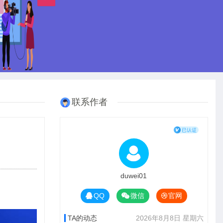
联系作者
duwei01
QQ
微信
官网
TA的动态
2026年8月8日 星期六