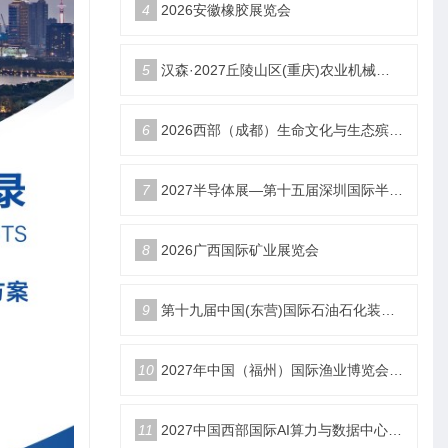
4
2026安徽橡胶展览会
5
汉森·2027丘陵山区(重庆)农业机械展览会
6
2026西部（成都）生命文化与生态殡葬产业展览会
7
2027半导体展—第十五届深圳国际半导体产业展览会
8
2026广西国际矿业展览会
9
第十九届中国(东营)国际石油石化装备与技术展览会
10
2027年中国（福州）国际渔业博览会|福州渔博会
11
2027中国西部国际AI算力与数据中心液冷产业展览会