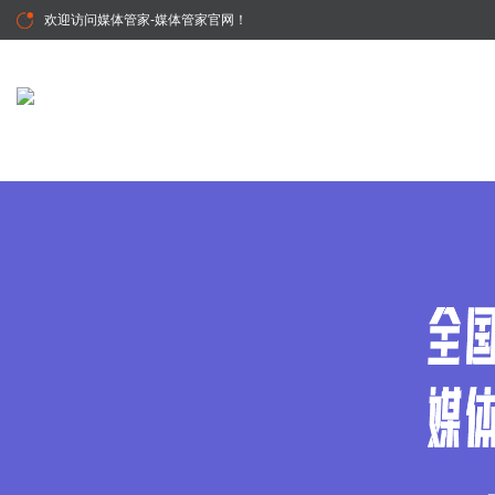
欢迎访问
媒体管家-媒体管家官网
！