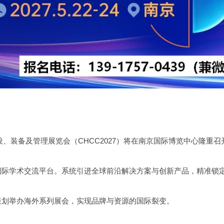
院建设、装备及管理展览会（CHCC2027）将在南京国际博览中心隆重召
。
国际学术交流平台。系统引进全球前沿解决方案与创新产品，精准锁
策划举办海外系列展会，实现品牌与资源的国际裂变。