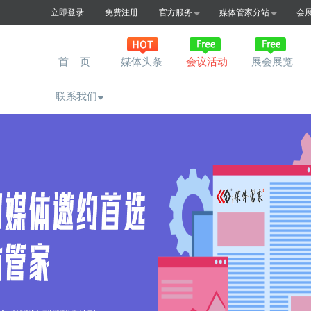
立即登录
免费注册
官方服务
媒体管家分站
会
首 页
媒体头条
会议活动
展会展览
联系我们