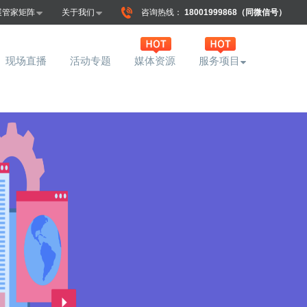
展管家矩阵
关于我们
咨询热线：
18001999868（同微信号）
现场直播
活动专题
媒体资源
服务项目