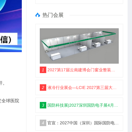
热门会展
1
2027第17届云南建博会门窗业整装定制智能家居卫浴建材展会
开。
2
液冷行业展会—LCIE 2027第三届大湾区国际液冷产业大会暨展览会（深圳）
定全球医院
3
国防科技展|2027深圳国防电子展4月9日启幕
4
官宣：2027中国（深圳）国际国防电子博览会