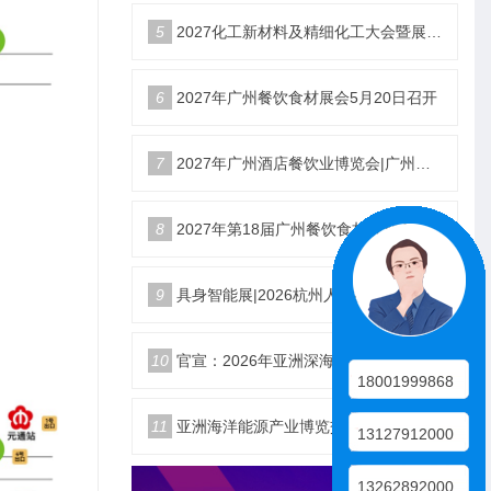
5
2027化工新材料及精细化工大会暨展览会定档苏州
6
2027年广州餐饮食材展会5月20日召开
7
2027年广州酒店餐饮业博览会|广州餐博会
8
2027年第18届广州餐饮食材展览会
9
具身智能展|2026杭州人形机器人展|仿生机器人展5月启幕
10
官宣：2026年亚洲深海开发与海底作业装备博览交易会
18001999868
11
亚洲海洋能源产业博览交易会2026年12月18日举办
13127912000
13262892000