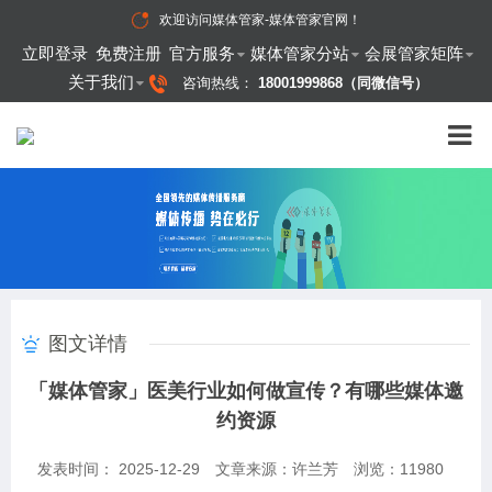
欢迎访问
媒体管家-媒体管家官网
！
立即登录
免费注册
官方服务
媒体管家分站
会展管家矩阵
关于我们
咨询热线：
18001999868（同微信号）
图文详情
「媒体管家」医美行业如何做宣传？有哪些媒体邀
约资源
发表时间： 2025-12-29
文章来源：许兰芳
浏览：
11980