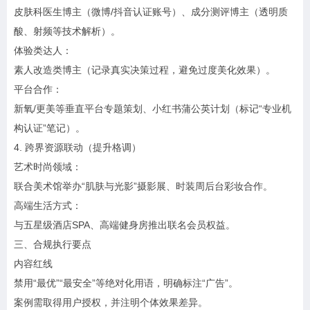
皮肤科医生博主（微博/抖音认证账号）、成分测评博主（透明质
酸、射频等技术解析）。
体验类达人：
素人改造类博主（记录真实决策过程，避免过度美化效果）。
平台合作：
新氧/更美等垂直平台专题策划、小红书蒲公英计划（标记“专业机
构认证”笔记）。
4. 跨界资源联动（提升格调）
艺术时尚领域：
联合美术馆举办“肌肤与光影”摄影展、时装周后台彩妆合作。
高端生活方式：
与五星级酒店SPA、高端健身房推出联名会员权益。
三、合规执行要点
内容红线
禁用“最优”“最安全”等绝对化用语，明确标注“广告”。
案例需取得用户授权，并注明个体效果差异。