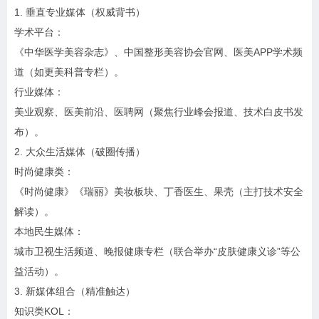
1. 垂直专业媒体（权威背书）
学术平台：
《中华医学美容杂志》、中国整形美容协会官网、医美APP学术频
道（如更美科普专栏）。
行业媒体：
美业观察、医美前沿、医聘网（聚焦行业峰会报道、技术白皮书发
布）。
2. 大众生活媒体（破圈传播）
时尚健康类：
《时尚健康》《瑞丽》美妆板块、丁香医生、果壳（主打技术安全
解读）。
本地民生媒体：
城市卫视生活频道、晚报健康专栏（联合举办“皮肤健康义诊”等公
益活动）。
3. 新媒体组合（精准触达）
知识类KOL：