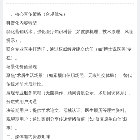
一、核心宣传策略（合规优先）
科普化内容转型
弱化营销话术，强化医疗知识科普（如皮肤机理、技术原理、风险
提示）。
联合专业医生打造IP，通过权威解读建立信任（如“博士说医美”专
栏）。
场景化价值呈现
聚焦“术后生活场景”（如素颜自信职场照、无痕社交体验），替代
传统术前术后对比。
展现专业服务流程（无菌操作、顾问资质公示、术后回访体系）。
分层式用户沟通
决策期用户：提供学术论文、器械认证、医生履历等理性资料。
观望期用户：通过案例分享传递情绪价值（如“修复原生自信”叙
事）。
二、媒体邀约资源矩阵