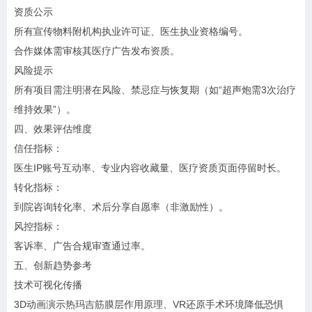
资质公示
所有宣传物料附机构执业许可证、医生执业资格编号。
合作媒体需审核其医疗广告发布资质。
风险提示
所有项目需注明潜在风险、禁忌症与恢复期（如“超声炮需3次治疗
维持效果”）。
四、效果评估维度
信任指标：
医生IP账号互动率、专业内容收藏量、医疗资质页面停留时长。
转化指标：
到院咨询转化率、术后分享自愿率（非激励性）。
风控指标：
客诉率、广告合规审查通过率。
五、创新趋势参考
技术可视化传播
3D动画演示热玛吉筋膜层作用原理、VR还原手术环境降低恐惧