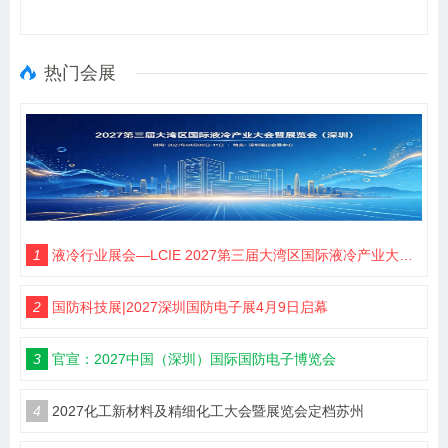
热门会展
1
液冷行业展会—LCIE 2027第三届大湾区国际液冷产业大会暨展览会（深圳）
2
国防科技展|2027深圳国防电子展4月9日启幕
3
官宣：2027中国（深圳）国际国防电子博览会
4
2027化工新材料及精细化工大会暨展览会定档苏州