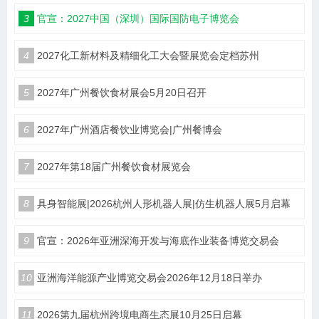
3
官宣：2027中国（深圳）国际国防电子博览会
4
2027化工新材料及精细化工大会暨展览会定档苏州
5
2027年广州餐饮食材展会5月20日召开
6
2027年广州酒店餐饮业博览会|广州餐博会
7
2027年第18届广州餐饮食材展览会
8
具身智能展|2026杭州人形机器人展|仿生机器人展5月启幕
9
官宣：2026年亚洲深海开发与海底作业装备博览交易会
10
亚洲海洋能源产业博览交易会2026年12月18日举办
11
2026第九届杭州跨境电商生态展10月25日启幕