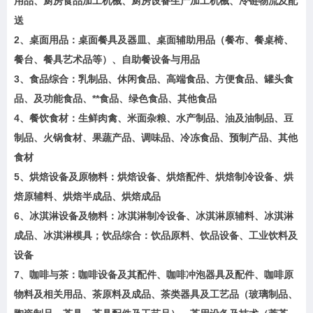
用品、厨房食品加工机械、厨房设备生产加工机械、冷链物流及配
送
2、桌面用品：桌面餐具及器皿、桌面辅助用品（餐布、餐桌椅、
餐台、餐具艺术品等）、自助餐设备与用品
3、食品综合：乳制品、休闲食品、高端食品、方便食品、罐头食
品、及功能食品、**食品、绿色食品、其他食品
4、餐饮食材：生鲜肉禽、米面杂粮、水产制品、油及油制品、豆
制品、火锅食材、果蔬产品、调味品、冷冻食品、预制产品、其他
食材
5、烘焙设备及原物料：烘焙设备、烘焙配件、烘焙制冷设备、烘
焙原辅料、烘焙半成品、烘焙成品
6、冰淇淋设备及物料：冰淇淋制冷设备、冰淇淋原辅料、冰淇淋
成品、冰淇淋模具；饮品综合：饮品原料、饮品设备、工业饮料及
设备
7、咖啡与茶：咖啡设备及其配件、咖啡冲泡器具及配件、咖啡原
物料及相关用品、茶原料及成品、茶类器具及工艺品（玻璃制品、