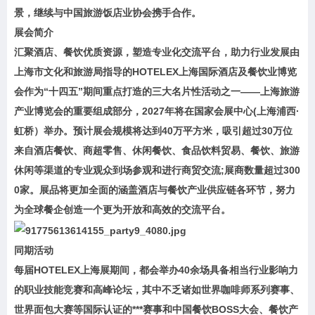
景，继续与中国旅游饭店业协会携手合作。
展会简介
汇聚酒店、餐饮优质资源，塑造专业化交流平台，助力行业发展由
上海市文化和旅游局指导的HOTELEX上海国际酒店及餐饮业博览
会作为“十四五”期间重点打造的三大名片性活动之一——上海旅游
产业博览会的重要组成部分，2027年将在国家会展中心(上海浦西·
虹桥）举办。预计展会规模将达到40万平方米，吸引超过30万位
来自酒店餐饮、商超零售、休闲餐饮、食品饮料贸易、餐饮、旅游
休闲等渠道的专业观众到场参观和进行商贸交流;展商数量超过300
0家。展品将更加全面的涵盖酒店与餐饮产业供应链各环节，努力
为全球餐企创造一个更为开放和高效的交流平台。
同期活动
每届HOTELEX上海展期间，都会举办40余场具备相当行业影响力
的职业技能竞赛和高峰论坛，其中不乏诸如世界咖啡师系列赛事、
世界面包大赛等国际认证的***赛事和中国餐饮BOSS大会、餐饮产