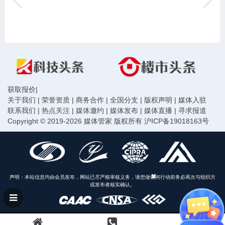
获取报价
|
关于我们
|
荣誉资质
|
商务合作
|
全国分支
|
版权声明
|
媒体入驻
联系我们
|
热点关注
|
媒体邀约
|
媒体发布
|
媒体直播
|
寻求报道
Copyright © 2019-2026 媒体管家 版权所有
沪ICP备19018163号
声明：本站信息均由会员发布，网站已尽严格审核义务，请您做任何行动前务必再次与组织方
或发布者核实确认。