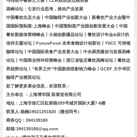
与传统中餐厨艺大赛丨CLW烘焙甜点精英赛
高峰论坛：引发行业思考，推动产业发展
中国餐饮生态大会丨中国咖啡产业创新大会丨新餐饮产业大会暨中
国国际预制菜·上海峰会丨中国预制菜产业园创新发展大会丨中国
餐饮新媒体营销峰会丨火锅创新爆品论坛丨餐饮设计年会&设计的
信仰主题论坛丨FutureFood 未来食物设计创新论丨YSCC 可持续
咖啡论坛丨中国国际美食产业发展大会丨中央厨房建设与发展高峰
论坛丨中国商业特许经营峰会丨浙江省饭店餐饮高峰论坛丨餐饮边
界趋势论坛丨“有界之外”中国新烘焙影响力峰会丨GCEF 大中华区
咖啡产业精英论坛
欲了解更多展会信息，欢迎联系：
主办单位 ：上海博华国 际展览有限公司
地址：上海市徐汇区虹桥路355号城开国际大厦7-8楼
联系人:杨楠19521251820（微信同号）
商务QQ：394139180
邮箱:394139180@qq.com