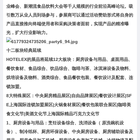
业峰会、新潮流食品饮料大会等千人规模的行业前沿高峰论坛。吸
引数万从业人员到场参与，参展商可以通过活动赞助形式将自身的
产品直接推向终端使用者和采购决策者面前，实现产品的精准曝
光，扩大行业影响力。
十二板块经典延续
HOTELEX的展品将延续12大板块：厨房设备与用品、桌面用品、
餐饮食材、食品综合、饮品综合、咖啡与茶、冰淇淋设备及物料、
烘培设备及物料、酒类综合、食品餐饮包装、餐饮设计及配套、连
锁加盟。
8大特殊展区：中央厨房精品展区|自由品牌展区|餐饮设计展区|SF
E上海国际连锁加盟展区|火锅食材展区|餐饮包装联合展区|咖啡美
食文化节|美酒文化节上海国际精品巧克力文化节
1、厨房设备与用品：烹饪设备综合、洗消设备（ 原洗碗机设
备）、制冷纸杯、厨房环保设备、中央厨房设备、厨房辅助设备及