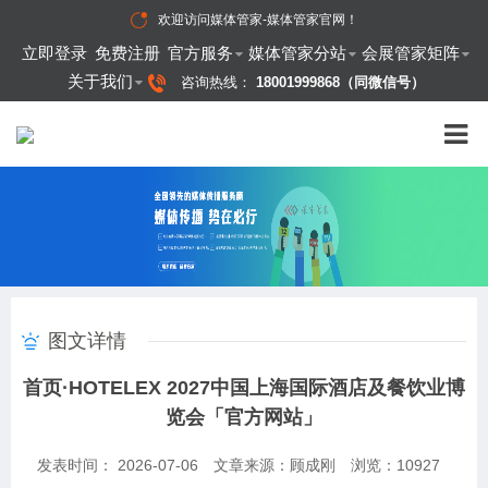
欢迎访问
媒体管家-媒体管家官网
！
立即登录
免费注册
官方服务
媒体管家分站
会展管家矩阵
关于我们
咨询热线：
18001999868（同微信号）
图文详情
首页·HOTELEX 2027中国上海国际酒店及餐饮业博
览会「官方网站」
发表时间： 2026-07-06
文章来源：顾成刚
浏览：
10927