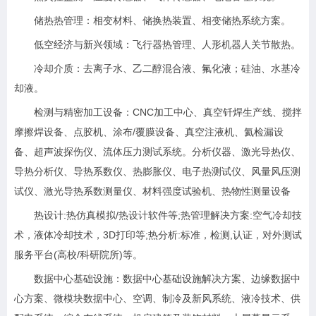
储热热管理：相变材料、储换热装置、相变储热系统方案。
低空经济与新兴领域：飞行器热管理、人形机器人关节散热。
冷却介质：去离子水、乙二醇混合液、氟化液；硅油、水基冷
却液。
检测与精密加工设备：CNC加工中心、真空钎焊生产线、搅拌
摩擦焊设备、点胶机、涂布/覆膜设备、真空注液机、氦检漏设
备、超声波探伤仪、流体压力测试系统。分析仪器、激光导热仪、
导热分析仪、导热系数仪、热膨胀仪、电子热测试仪、风量风压测
试仪、激光导热系数测量仪、材料强度试验机、热物性测量设备
热设计:热仿真模拟/热设计软件等;热管理解决方案:空气冷却技
术，液体冷却技术，3D打印等;热分析:标准，检测,认证，对外测试
服务平台(高校/科研院所)等。
数据中心基础设施：数据中心基础设施解决方案、边缘数据中
心方案、微模块数据中心、空调、制冷及新风系统、液冷技术、供