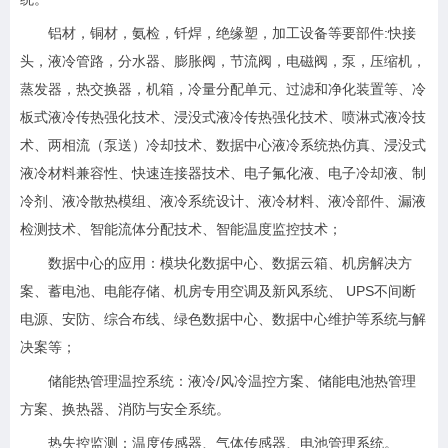
铝材，铜材，氨检，钎焊，绝缘塑，加工设备等要部件:快接
头，液冷管路，分水器、膨胀阀，节流阀，电磁阀，泵，压缩机，
蒸发器，热交换器，机箱，冷量分配单元、过滤和净化装置等、冷
板式液冷传热强化技术、浸没式液冷传热强化技术、喷淋式液冷技
术、两相流（泵送）冷却技术、数据中心液冷系统热仿真、浸没式
液冷材料兼容性、快速连接器技术、电子氟化液、电子冷却液、制
冷剂、液冷散热模组、液冷系统设计、液冷材料、液冷部件、漏液
检测技术、智能流体分配技术、智能温度监控技术；
数据中心的应用：模块化数据中心、数据云箱、机房解决方
案、蓄电池、电能存储、机房专用空调及新风系统、 UPS不间断
电源、安防、综合布线、绿色数据中心、数据中心维护等系统与解
决案等；
储能热管理温控系统：液冷/风冷温控方案、储能电池热管理
方案、换热器、消防与安全系统。
热失控监测：温度传感器、气体传感器、电池管理系统。