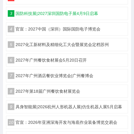
3
国防科技展|2027深圳国防电子展4月9日启幕
4
官宣：2027中国（深圳）国际国防电子博览会
5
2027化工新材料及精细化工大会暨展览会定档苏州
6
2027年广州餐饮食材展会5月20日召开
7
2027年广州酒店餐饮业博览会|广州餐博会
8
2027年第18届广州餐饮食材展览会
9
具身智能展|2026杭州人形机器人展|仿生机器人展5月启幕
10
官宣：2026年亚洲深海开发与海底作业装备博览交易会