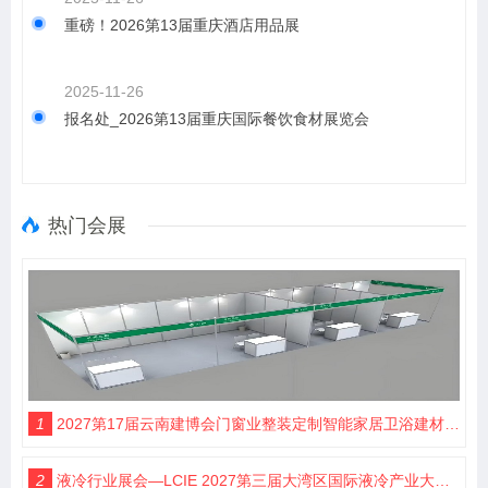
重磅！2026第13届重庆酒店用品展
2025-11-26
报名处_2026第13届重庆国际餐饮食材展览会
热门会展
1
2027第17届云南建博会门窗业整装定制智能家居卫浴建材展会
2
液冷行业展会—LCIE 2027第三届大湾区国际液冷产业大会暨展览会（深圳）