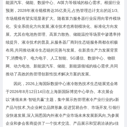
能源汽车、储能、数据中心、Al算力等领域的核心需求。根据行业
预测，2028年液冷规模将达35亿美元,占热管理总计支出的近1/3,
市场规模有望实现显著扩大。随着算力服务器行业应用向零件模块
化、安全系统化方向发展,液冷技术也将朝模块化、标准化方向发
展。尤其在电池热管理、高算力散热、储能温控等场景中渗透率持
续提升。液冷技术的普及,从服务器厂商到生态链服务商都在积极
布局,共同推动液冷生态链的完善与发展。在新质生产力发展背景
下,消费电子、电力电子、人工智能、5G通信、数据中心、物联
网、动力电池、新能源汽车、储能、新能源领域的核心需求,共同
推动了高效的热管理创新性技术解决方案的发展。
因此，2026上海国际数据中心液冷散热技术生态链展览会将
于2026年8月12日14日在上海新国际博览中心举办。本次展会
以“液领未来·智链共赢”主题，集中展示热管理液冷产业行业的z新
产品与技术,为企业树立品牌形象,促进贸易合作、市场开发,引领行
业快速发展,深入洞悉国内外液冷产业市场未来发展新风向,为参展
企业和参会客商提供了一个技术交流、产品展示和贸易洽谈的z佳