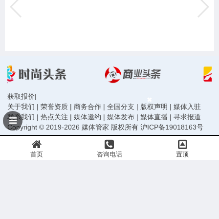
获取报价
|
关于我们
|
荣誉资质
|
商务合作
|
全国分支
|
版权声明
|
媒体入驻
联系我们
|
热点关注
|
媒体邀约
|
媒体发布
|
媒体直播
|
寻求报道
Copyright © 2019-2026 媒体管家 版权所有
沪ICP备19018163号
首页
咨询电话
置顶
声明：本站信息均由会员发布，网站已尽严格审核义务，请您做任何行动前务必再次与组织方
或发布者核实确认。