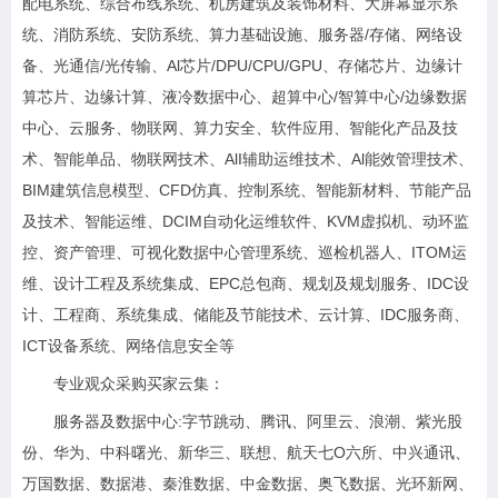
配电系统、综合布线系统、机房建筑及装饰材料、大屏幕显示系
统、消防系统、安防系统、算力基础设施、服务器/存储、网络设
备、光通信/光传输、Al芯片/DPU/CPU/GPU、存储芯片、边缘计
算芯片、边缘计算、液冷数据中心、超算中心/智算中心/边缘数据
中心、云服务、物联网、算力安全、软件应用、智能化产品及技
术、智能单品、物联网技术、AlI辅助运维技术、Al能效管理技术、
BIM建筑信息模型、CFD仿真、控制系统、智能新材料、节能产品
及技术、智能运维、DCIM自动化运维软件、KVM虚拟机、动环监
控、资产管理、可视化数据中心管理系统、巡检机器人、ITOM运
维、设计工程及系统集成、EPC总包商、规划及规划服务、IDC设
计、工程商、系统集成、储能及节能技术、云计算、IDC服务商、
ICT设备系统、网络信息安全等
专业观众采购买家云集：
服务器及数据中心:字节跳动、腾讯、阿里云、浪潮、紫光股
份、华为、中科曙光、新华三、联想、航天七O六所、中兴通讯、
万国数据、数据港、秦淮数据、中金数据、奥飞数据、光环新网、