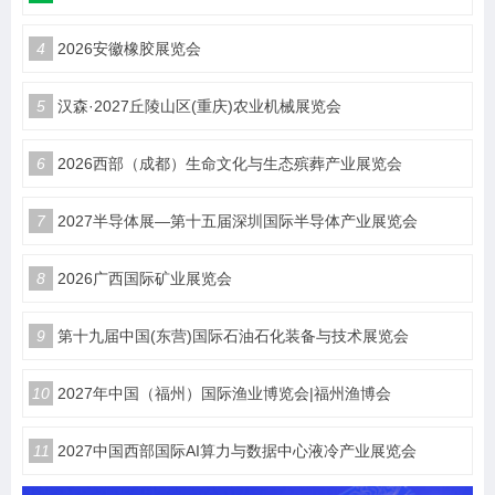
4
2026安徽橡胶展览会
5
汉森·2027丘陵山区(重庆)农业机械展览会
6
2026西部（成都）生命文化与生态殡葬产业展览会
7
2027半导体展—第十五届深圳国际半导体产业展览会
8
2026广西国际矿业展览会
9
第十九届中国(东营)国际石油石化装备与技术展览会
10
2027年中国（福州）国际渔业博览会|福州渔博会
11
2027中国西部国际AI算力与数据中心液冷产业展览会