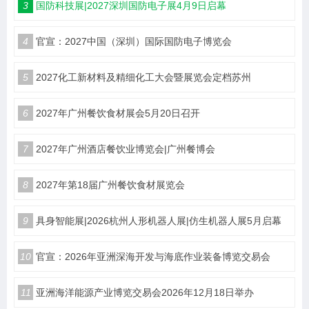
3
国防科技展|2027深圳国防电子展4月9日启幕
4
官宣：2027中国（深圳）国际国防电子博览会
5
2027化工新材料及精细化工大会暨展览会定档苏州
6
2027年广州餐饮食材展会5月20日召开
7
2027年广州酒店餐饮业博览会|广州餐博会
8
2027年第18届广州餐饮食材展览会
9
具身智能展|2026杭州人形机器人展|仿生机器人展5月启幕
10
官宣：2026年亚洲深海开发与海底作业装备博览交易会
11
亚洲海洋能源产业博览交易会2026年12月18日举办