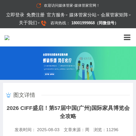
欢迎访问
媒体管家-媒体管家官网
！
立即登录
免费注册
官方服务
媒体管家分站
会展管家矩阵
关于我们
咨询热线：
18001999868（同微信号）
图文详情
2026 CIFF盛启！第57届中国(广州)国际家具博览会
全攻略
发表时间： 2025-08-03
文章来源：周
浏览：
11296