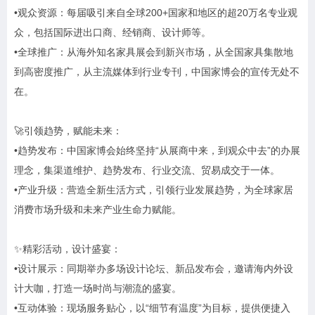
•观众资源：每届吸引来自全球200+国家和地区的超20万名专业观
众，包括国际进出口商、经销商、设计师等。
•全球推广：从海外知名家具展会到新兴市场，从全国家具集散地
到高密度推广，从主流媒体到行业专刊，中国家博会的宣传无处不
在。
🚀引领趋势，赋能未来：
•趋势发布：中国家博会始终坚持“从展商中来，到观众中去”的办展
理念，集渠道维护、趋势发布、行业交流、贸易成交于一体。
•产业升级：营造全新生活方式，引领行业发展趋势，为全球家居
消费市场升级和未来产业生命力赋能。
✨精彩活动，设计盛宴：
•设计展示：同期举办多场设计论坛、新品发布会，邀请海内外设
计大咖，打造一场时尚与潮流的盛宴。
•互动体验：现场服务贴心，以“细节有温度”为目标，提供便捷入