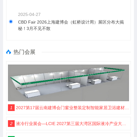
2025-04-27
CBD Fair 2026上海建博会（虹桥设计周）展区分布大揭
秘！3月不见不散
热门会展
1
2027第17届云南建博会门窗业整装定制智能家居卫浴建材展会
2
液冷行业展会—LCIE 2027第三届大湾区国际液冷产业大会暨展览会（深圳）