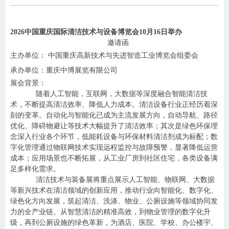
2026
中国重庆国际清洁技术与设备博览会10月16日举办
邀请函
主办单位： 中国重庆高新技术与先进智造工业博览会组委会
承办单位：重庆中博展览有限公司
展会背景：
随着人工智能，互联网，大数据等深度融合智能清洁技
术，不断提高清洁效率、降低人力成本。清洁设备行业正经历着深
刻的变革。自动化与智能化已成为主流发展方向，自动导航、路径
优化、障碍物避让等技术大幅提升了清洁效率；其次是绿色环保理
念深入行业各个环节，低能耗设备与环保材料清洁剂成为标配；数
字化管理通过物联网技术实现远程监控与故障预警，显著降低运营
成本；应用场景也不断拓展，从工业厂房到社区住宅，各类设备满
足多样化需求。
清洁技术与装备展将重点展示人工智能、物联网、大数据
等新兴技术在清洁领域的创新应用，推动行业向智能化、数字化、
绿色化方向发展，筑起清洁、洗涤、物业、公厕设施等领域协同发
力的全产业链。从智慧清洁的精准高效，到物业管理的数字化升
级，再到公厕设施的绿色革新，为酒店、医院、学校、办公楼宇、