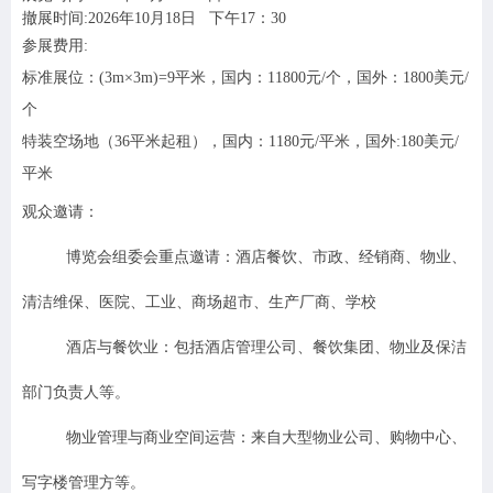
撤展时间:2026年10月18日 下午17：30
参展费用:
标准展位：
(3m
×3m)=9平米，
国内：11800元/个，国外：1800美元/
个
特装空场地（36平米起租），国内：1180元/平米，国外:180美元/
平米
观众邀请：
博览会组委会重点邀请：酒店餐饮、市政、经销商、物业、
清洁维保、医院、工业、商场超市、生产厂商、学校
酒店与餐饮业
：包括酒店管理公司、餐饮集团、物业及保洁
部门负责人等。
物业管理与商业空间运营
：来自大型物业公司、购物中心、
写字楼管理方等。