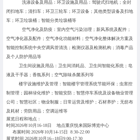
洗涤设备及用品：环卫设施及用品：驾驶式扫地机；全封
闭扫地车；清扫车；环卫三轮车；环卫设备；其他类型设备及扫地
车；环卫垃圾桶；智能分类垃圾桶等
空气净化及防疫：室内空气污染治理；新风系统及配件；
空气净化器及配件；空气净化功能材料；空气净化整体解决方案及
智能控制系统中央空调风管清洗；检测仪器及检测机构；消毒产品
及个人防护用品等
卫生间设施及用品：卫生间消耗品、卫生间智能化系统；皂
液及干手器；香氛系列；空气除味杀菌系列等
楼宇设施维护及管理：智能楼宇管理系统节能环保；虫害控
制管理；园林绿化维护；智能安防；智慧停车系统及设备物业管理
公司；智慧社区；物业制服；日常运营及维护；石材养护；无纺布
及耗材；劳防用品；空调运维等
展览日程和地点：
时间2026年10月16-18日 地点重庆悦来国际博览中心
布展时间:2026年10月14-15日 8:30-22:00
展览时间:2026年10月16--18日9:00-17:30