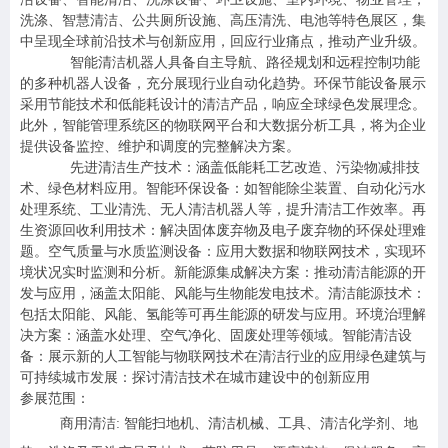
洗涤、智慧清洁、公共厕所设施、高压清洗、电池等特色展区，集
中呈现全球前沿技术与创新应用，回应行业痛点，推动产业升级。
智能清洁机器人具备自主导航、路径规划和远程控制功能
的多种机器人设备，充分展现行业自动化趋势。环保节能设备展示
采用节能技术和低能耗设计的清洁产品，响应全球绿色发展理念。
此外，智能管理系统区的物联网平台和大数据分析工具，将为企业
提供设备监控、维护和调度的完整解决方案。
先进清洁生产技术：涵盖低能耗工艺改造、污染物减排技
术、绿色材料应用。智能环保设备：如智能除尘装置、自动化污水
处理系统、工业清洗、无人清洁机器人等，提升清洁工作效率。再
生资源回收利用技术：解决固体废弃物及电子废弃物的环保处理难
题。空气质量与水质监测设备：应用大数据和物联网技术，实现环
境状况实时监测和分析。新能源集成解决方案：推动清洁能源的开
发与应用，涵盖太阳能、风能与生物能发电技术。
清洁能源技术：
包括太阳能、风能、氢能等可再生能源的研发与应用
。
环境治理解
决方案：涵盖水处理、空气净化、固废处理等领域。智能清洁设
备：展示新的人工智能与物联网技术在清洁行业的应用绿色建筑与
可持续城市发展：探讨清洁技术在城市建设中的创新应用
参展范围：
商用清洁: 智能扫地机、清洁机械、工具、清洁化学剂、地