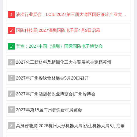
1
液冷行业展会—LCIE 2027第三届大湾区国际液冷产业大会暨展览会（深圳）
2
国防科技展|2027深圳国防电子展4月9日启幕
3
官宣：2027中国（深圳）国际国防电子博览会
4
2027化工新材料及精细化工大会暨展览会定档苏州
5
2027年广州餐饮食材展会5月20日召开
6
2027年广州酒店餐饮业博览会|广州餐博会
7
2027年第18届广州餐饮食材展览会
8
具身智能展|2026杭州人形机器人展|仿生机器人展5月启幕