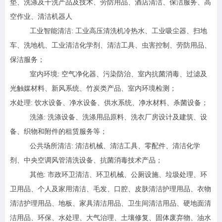
垫、洗涤及干洗产品及技术、劳防用品、酒店清洁、保洁服务、高
空作业、清洁机器人
工业智能清洁: 工业高压清洗机冷热水、工业吸尘器、扫地
车、洗地机、工业清洁化学剂、清洁工具、虫害控制、劳防用品、
保洁服务；
室内环境: 空气净化器、污染防治、室内抗菌消毒、过滤及
光触媒材料、新风系统、竹炭类产品、室内环境检测；
水处理: 饮水设备、净水设备、供水系统、净水材料、杀菌设备；
洗涤: 洗涤设备、洗涤用品原料、洗衣厂房设计及建筑、设
备、织物和附件的租赁服务等；
公共场所清洁: 清洁机械、清洁工具、零配件、清洁化学
剂、中央空调风管清洗设备、抗菌消毒技术产品；
其他: 市政环卫清洁、环卫机械、公厕设施、垃圾处理、环
卫用品、个人及家用清洁、毛发、口腔、皮肤清洁护理用品、衣物
清洁护理用品、地板、家具清洁用品、卫生间清洁用品、硬地面清
洁用品、环保、水处理、大气治理、土壤修复、固体废弃物、油水