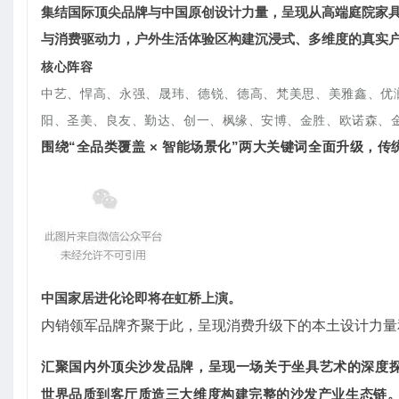
集结国际顶尖品牌与中国原创设计力量，呈现从高端庭院家
与消费驱动力，户外生活体验区构建沉浸式、多维度的真实
核心阵容
中艺、悍高、永强、晟玮、德锐、德高、梵美思、美雅鑫、优
阳、圣美、良友、勤达、创一、枫缘、安博、金胜、欧诺森、
围绕“全品类覆盖 × 智能场景化”两大关键词全面升级，
中国家居进化论即将在虹桥上演。
内销领军品牌齐聚于此，呈现消费升级下的本土设计力量
汇聚国内外顶尖沙发品牌，呈现一场关于坐具艺术的深度探
世界品质到客厅质造三大维度构建完整的沙发产业生态链