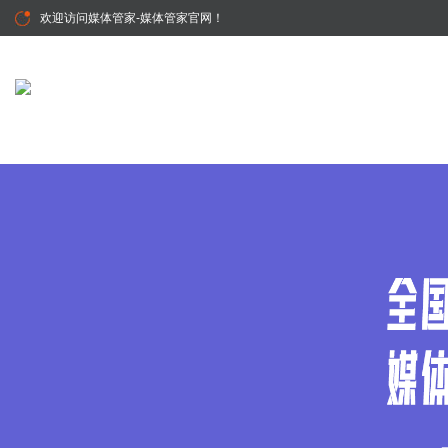
欢迎访问
媒体管家-媒体管家官网
！