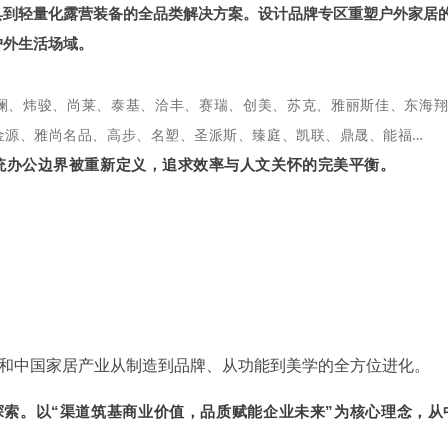
具到轻量化露营装备的全品类解决方案。设计品牌专区重塑户外家居
户外生活场域。
澜、炜骏、尚莱、泰基、洽丰、赛瑞、创美、苏克、雅丽斯佳、东海
金源、雅尚名品、高步、名塑、圣派斯、臻庭、凯联、鼎晟、能福…
传统办公边界被重新定义，追求效率与人文关怀的完美平衡。
和中国家居产业从制造到品牌、从功能到美学的全方位进化。
索。以“渠道筑基商业价值，品质赋能企业未来”为核心理念，从
。