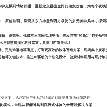
科学支撑到情绪舒缓，重新定义卧室空间的治愈价值，为每个夜晚
件、原创挂画，呈现从东方禅意到西方极简的多元美学风格，探索
颜值、高效率、低成本三
者间实现平衡
，响应当前“轻高定”趋势所带
术与智慧碰撞的科技盛宴，共享“智”造先机！
率低、定制难落地等痛点，打造更高效的软体智造方案。现场集中展示
卷包等关键技术，推进AI驱动的个性化设计、健康材料应用与可持续
解决方案，见证家居产业从功能满足到情感共鸣的价值跃迁。
双轮模式，呈现从智能导购到沉浸式体验的全链路解决方案。