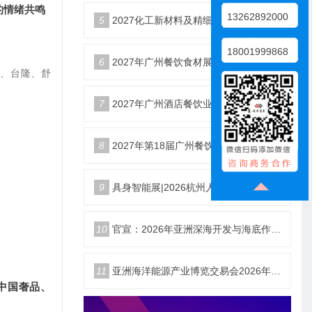
的情绪共鸣
13262892000
5
2027化工新材料及精细化工大会暨展览会定档苏州
18001999868
6
2027年广州餐饮食材展会5月20日召开
翔、台隆、舒
7
2027年广州酒店餐饮业博览会|广州餐博会
8
2027年第18届广州餐饮食材展览会
9
具身智能展|2026杭州人形机器人展|仿生机器人展5月启幕
10
官宣：2026年亚洲深海开发与海底作业装备博览交易会
11
亚洲海洋能源产业博览交易会2026年12月18日举办
中国奢品、