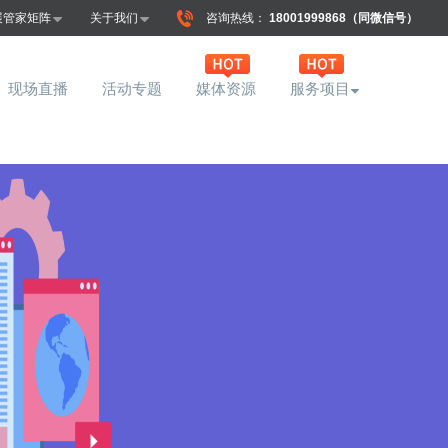
展管家矩阵
关于我们
咨询热线：
18001999868（同微信号）
现场直播
活动专题
媒体资源
服务项目