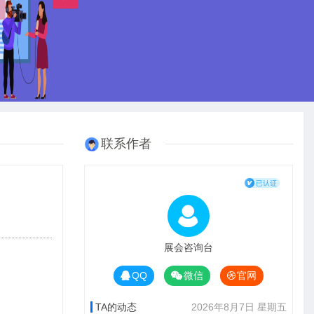
联系作者
展会咨询台
QQ
微信
官网
TA的动态
2026年8月7日 星期五