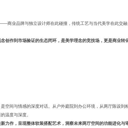
生态——商业品牌与独立设计师在此碰撞，传统工艺与当代美学在此交
概念创作到市场验证的生态闭环，是美学理念的竞技场，更是商业转
，是空间与情感的深度对话。从户外庭院到办公环境，从两厅陈设到
居的温度与深度。
最新力作，呈现整体软装搭配艺术，洞察未来两厅空间的功能进化与