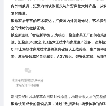
内外销兼具，汇聚内销软体巨头与外贸床垫大牌产品，
从
复的能量。
聚焦家居细节的艺术表达，汇聚国内外高端饰纺、艺术摆
空间情绪的微妙互动。
以全新主张「智造新平衡 」为核心，聚焦家具工厂如何在高
战。汇聚超340家全球顶级木工技术与家居生产设备，诠释技
CIFF上海软体家居技术展将聚焦破解人工依赖高、生产效
垫、皮革等领域的自动裁切、AGV搬运、弹簧床芯线、智能
新消费展区以场景革命回应时代命题，构建未来人居的完整
聚焦快速成长的新锐品牌，通过“数据驱动+场景体验”的