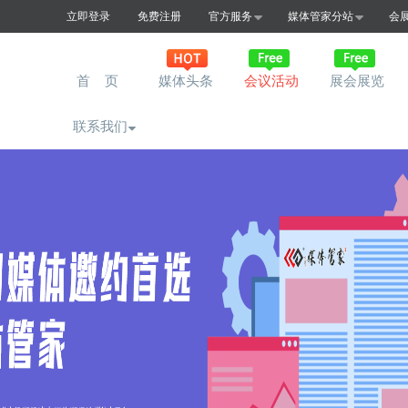
立即登录
免费注册
官方服务
媒体管家分站
会
首 页
媒体头条
会议活动
展会展览
联系我们