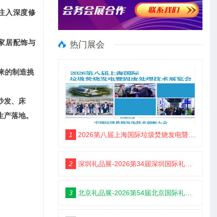
注入深度修
家居配饰与
热门展会
来的制造挑
沙发、床
生产落地。
1
2026第八届上海国际垃圾焚烧发电暨固废处理技术展览会
2
深圳礼品展-2026第34届深圳国际礼品及家居用品展览会
3
北京礼品展-2026第54届北京国际礼品、赠品及家庭用品展览会