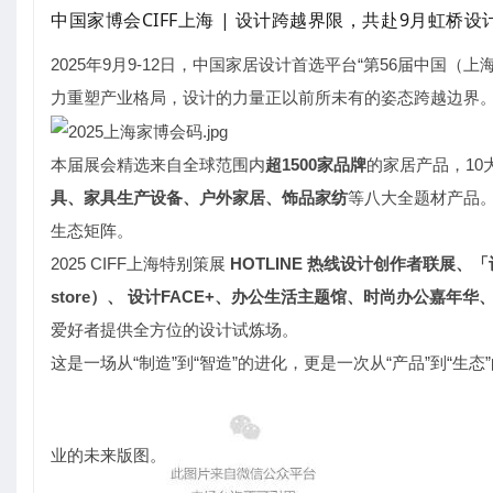
中国家博会CIFF上海 | 设计跨越界限，共赴9月虹桥设
2025年9月9-12日，中国家居设计首选平台“第56届中
力重塑产业格局，设计的力量正以前所未有的姿态跨越边界
本届展会精选来自全球范围内
超1500家品牌
的家居产品，10
具、家具生产设备、户外家居、饰品家纺
等八大全题材产品。
生态矩阵。
2025 CIFF上海特别策展
HOTLINE 热线设计创作者联展
store）、 设计FACE+、办公生活主题馆、时尚办公嘉年
爱好者提供全方位的设计试炼场。
这是一场从“制造”到“智造”的进化，更是一次从“产品”到“
业的未来版图。