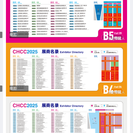
搜图
搜图