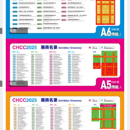
搜图
搜图