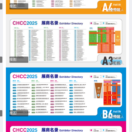
搜图
搜图
搜图