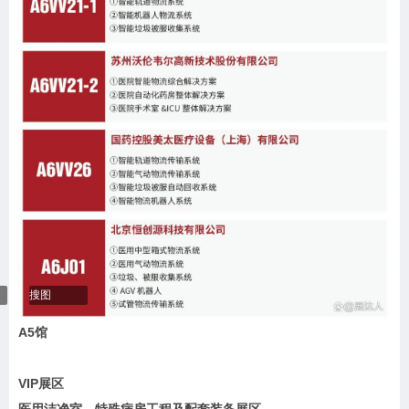
搜图
A5馆
VIP展区