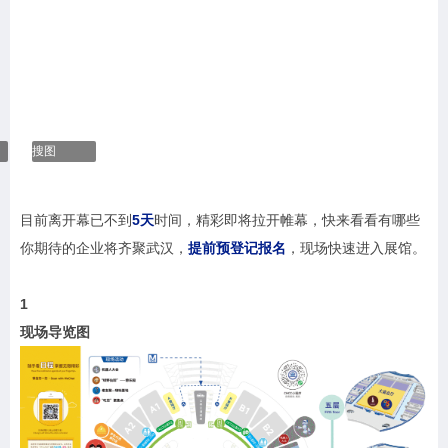
搜图
目前离开幕已不到
5天
时间，精彩即将拉开帷幕，快来看看有哪些
你期待的企业将齐聚武汉，
提前预登记报名
，现场快速进入展馆。
1
现场导览图