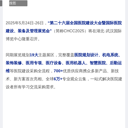
搜图
2025年5月24日-26日，
“第二十六届全国医院建设大会暨国际医院
建设、装备及管理展览会”
（简称CHCC2025）将在湖北·武汉国际
博览中心隆重召开。
同期展览规划
19大
主题展区，完整覆盖
医院规划设计、机电系统、
装饰装修、医用专项、医疗设备、医用机器人、智慧医院、后勤运
维
等医院建设采购全流程，
700+
优质供应商携众多新产品、新技
术、新方案首次亮相。全球
6万+
专业观众云集，一站式解决医院建
设者所有学习交流采购需求。