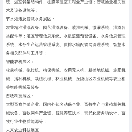
统、温室骨架结构件、棚膜等温室工程全产业链；智慧渔业相关技
术及设备设施等；
节水灌溉及智慧水务展区：
农业精准灌溉设备、园艺灌溉设备、喷灌机械、微灌系统、灌溉各
类配件等；灌区管理信息系统、水质监测预警设备、水务信息管理
系统、水务生产运营管理系统、供排水输配管网管理系统、智慧水
务相关配件与工具等；
智能农机展区：
收获机械、拖拉机、植保机械、农用无人机、耕整地机械、施肥机
械、播种机械、栽植机械、林业机械、丘陵山区农业机械等农业相
关智能机械及装备；
畜牧科技展区：
大型畜禽养殖企业、国内外知名动保企业、畜牧生产与养殖相关机
械设备、畜牧饲料产业链、智慧养殖技术、现代化猪禽场设计、畜
牧行业生物质能源等；
未来农业科技展区：