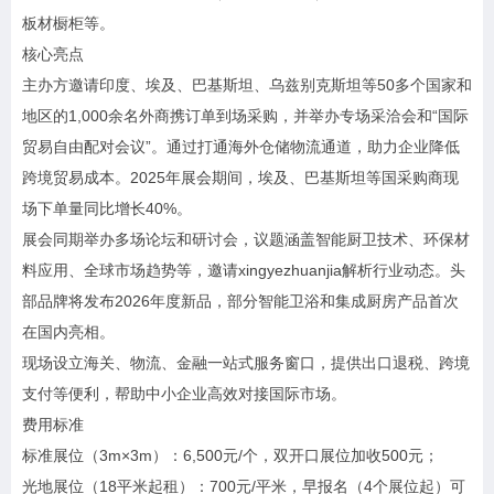
板材橱柜等。
核心亮点
主办方邀请印度、埃及、巴基斯坦、乌兹别克斯坦等50多个国家和
地区的1,000余名外商携订单到场采购，并举办专场采洽会和“国际
贸易自由配对会议”。通过打通海外仓储物流通道，助力企业降低
跨境贸易成本。2025年展会期间，埃及、巴基斯坦等国采购商现
场下单量同比增长40%。
展会同期举办多场论坛和研讨会，议题涵盖智能厨卫技术、环保材
料应用、全球市场趋势等，邀请xingyezhuanjia解析行业动态。头
部品牌将发布2026年度新品，部分智能卫浴和集成厨房产品首次
在国内亮相。
现场设立海关、物流、金融一站式服务窗口，提供出口退税、跨境
支付等便利，帮助中小企业高效对接国际市场。
费用标准
标准展位（3m×3m）：6,500元/个，双开口展位加收500元；
光地展位（18平米起租）：700元/平米，早报名（4个展位起）可