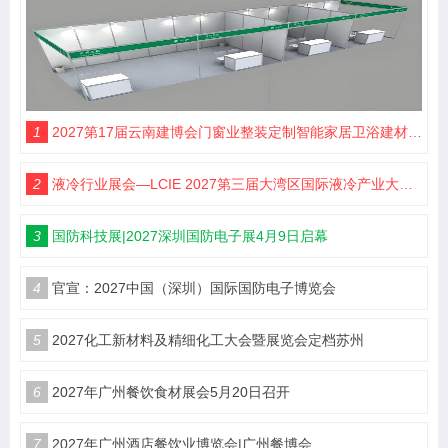
1
2027第17届云南建博会门窗业整装定制智能家居卫浴建材展会
2
液冷行业展会—LCIE 2027第三届大湾区国际液冷产业大会暨展览会（深圳）
3
国防科技展|2027深圳国防电子展4月9日启幕
4
官宣：2027中国（深圳）国际国防电子博览会
5
2027化工新材料及精细化工大会暨展览会定档苏州
6
2027年广州餐饮食材展会5月20日召开
7
2027年广州酒店餐饮业博览会|广州餐博会