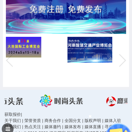
获取报价
|
关于我们
|
荣誉资质
|
商务合作
|
全国分支
|
版权声明
|
媒体入驻
联系我们
|
热点关注
|
媒体邀约
|
媒体发布
|
媒体直播
|
寻求报道