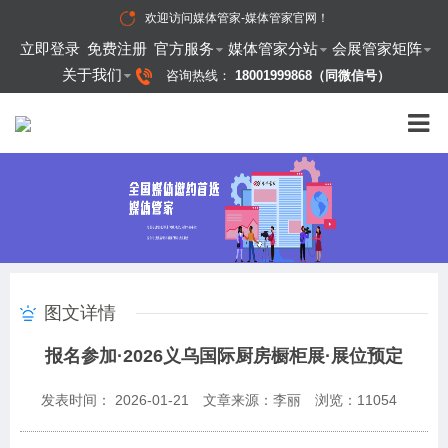
欢迎访问
媒体管家-媒体管家官网
！
立即登录
免费注册
官方服务
媒体管家分站
会展管家矩阵
关于我们
咨询热线：
18001999868（同微信号）
图文详情
报名参加·2026义乌国际厨房橱柜展·展位预定
发表时间： 2026-01-21
文章来源：李丽
浏览：
11054