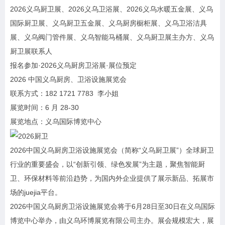
2026义乌厨卫展、2026义乌卫浴展、2026义乌水暖五金展、义乌
国际厨卫展、义乌厨卫五金展、义乌厨房橱柜展、义乌卫浴洁具
展、义乌阀门管件展、义乌智能马桶展、义乌厨卫展主办方、义乌
厨卫展联系人
报名参加·2026义乌厨房卫浴展·展位预定
2026 中国义乌厨房、卫浴设施展览会
联系方式：182 1721 7783 李小姐
展览时间：6 月 28-30
展览地点：义乌国际博览中心
2026中国义乌厨房卫浴设施展览会（简称“义乌厨卫展”）全球厨卫
行业的重要盛会，以“创新引领、绿色发展”为主题，聚焦智能厨
卫、环保材料等前沿趋势，为国内外企业提供了展示新品、拓展市
场的juejia平台。
2026中国义乌厨房卫浴设施展览会将于6月28日至30日在义乌国际
博览中心举办，由义乌环博展览有限公司主办。展会规模宏大，展